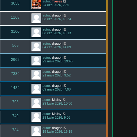
autor:
Torres
3658
24 cze 2026, 2:35
autor:
dragon
1168
08 cze 2026, 18:24
autor:
dragon
3100
08 cze 2026, 18:13
autor:
dragon
509
04 cze 2026, 14:09
autor:
dragon
2962
29 maja 2026, 19:45
autor:
dragon
7339
21 maja 2026, 9:52
autor:
dragon
1484
09 maja 2026, 7:08
autor:
Malloy
798
29 kwie 2026, 10:30
autor:
Malloy
749
29 kwie 2026, 9:03
autor:
dragon
784
15 kwie 2026, 16:18