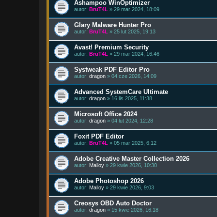
Ashampoo WinOptimizer
autor:
BruT4L
» 29 mar 2024, 18:09
Glary Malware Hunter Pro
autor:
BruT4L
» 25 lut 2025, 19:13
Avast! Premium Security
autor:
BruT4L
» 29 mar 2024, 16:46
Systweak PDF Editor Pro
autor:
dragon
» 04 cze 2026, 14:09
Advanced SystemCare Ultimate
autor:
dragon
» 16 lis 2025, 11:38
Microsoft Office 2024
autor:
dragon
» 04 lut 2024, 12:28
Foxit PDF Editor
autor:
BruT4L
» 05 mar 2025, 6:12
Adobe Creative Master Collection 2026
autor:
Malloy
» 29 kwie 2026, 10:30
Adobe Photoshop 2026
autor:
Malloy
» 29 kwie 2026, 9:03
Creosys OBD Auto Doctor
autor:
dragon
» 15 kwie 2026, 16:18