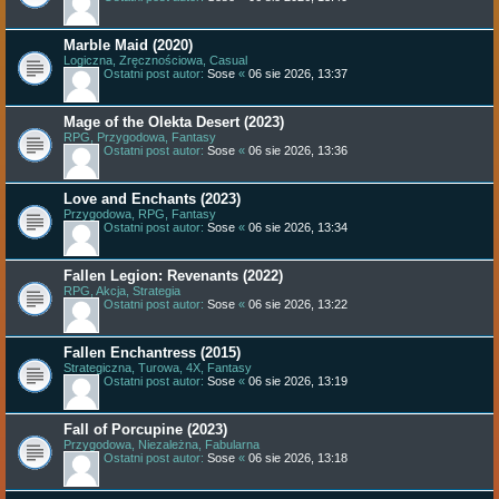
Marble Maid (2020)
Logiczna, Zręcznościowa, Casual
Ostatni post autor:
Sose
«
06 sie 2026, 13:37
Mage of the Olekta Desert (2023)
RPG, Przygodowa, Fantasy
Ostatni post autor:
Sose
«
06 sie 2026, 13:36
Love and Enchants (2023)
Przygodowa, RPG, Fantasy
Ostatni post autor:
Sose
«
06 sie 2026, 13:34
Fallen Legion: Revenants (2022)
RPG, Akcja, Strategia
Ostatni post autor:
Sose
«
06 sie 2026, 13:22
Fallen Enchantress (2015)
Strategiczna, Turowa, 4X, Fantasy
Ostatni post autor:
Sose
«
06 sie 2026, 13:19
Fall of Porcupine (2023)
Przygodowa, Niezależna, Fabularna
Ostatni post autor:
Sose
«
06 sie 2026, 13:18