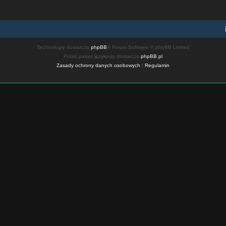
Technologię dostarcza
phpBB
® Forum Software © phpBB Limited
Polski pakiet językowy dostarcza
phpBB.pl
Zasady ochrony danych osobowych
|
Regulamin