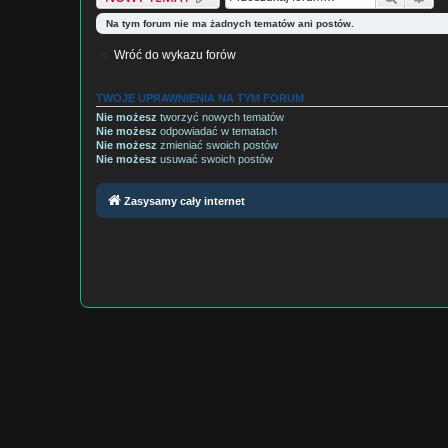
Na tym forum nie ma żadnych tematów ani postów.
Wróć do wykazu forów
TWOJE UPRAWNIENIA NA TYM FORUM
Nie możesz
tworzyć nowych tematów
Nie możesz
odpowiadać w tematach
Nie możesz
zmieniać swoich postów
Nie możesz
usuwać swoich postów
Zasysamy cały internet