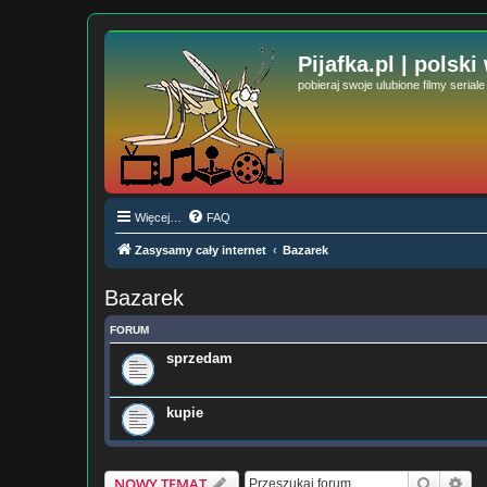
Pijafka.pl | polski
pobieraj swoje ulubione filmy serial
Więcej…
FAQ
Zasysamy cały internet
Bazarek
Bazarek
FORUM
sprzedam
kupie
Szukaj
Wy
NOWY TEMAT