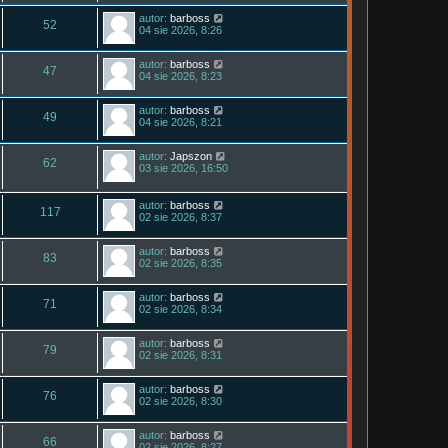
autor:
barboss
52
04 sie 2026, 8:26
autor:
barboss
47
04 sie 2026, 8:23
autor:
barboss
49
04 sie 2026, 8:21
autor:
Japszon
62
03 sie 2026, 16:50
autor:
barboss
117
02 sie 2026, 8:37
autor:
barboss
83
02 sie 2026, 8:35
autor:
barboss
71
02 sie 2026, 8:34
autor:
barboss
79
02 sie 2026, 8:31
autor:
barboss
76
02 sie 2026, 8:30
autor:
barboss
66
02 sie 2026, 8:27