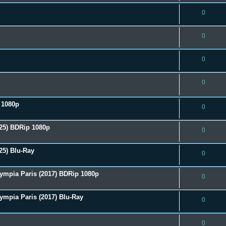
0
0
0
0
D 1080p
0
025) BDRip 1080p
0
25) Blu-Ray
0
ympia Paris (2017) BDRip 1080p
0
ympia Paris (2017) Blu-Ray
0
0