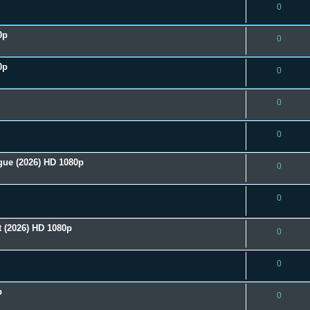
0
0p
0
0p
0
0
0
gue (2026) HD 1080p
0
0
 (2026) HD 1080p
0
0
p
0