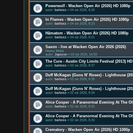
Powerwolf - Wacken Open Air (2026) HD 1080p
autor:
barboss
» 04 sie 2026, 8:26
In Flames - Wacken Open Air (2026) HD 1080p
autor:
barboss
» 04 sie 2026, 8:23
Hämatom - Wacken Open Air (2026) HD 1080p
autor:
barboss
» 04 sie 2026, 8:21
Saxon - live at Wacken Open Air 2026 (2026)
Heavy Metal
autor:
Japszon
» 03 sie 2026, 16:50
The Cure - Austin City Limits Festival (2013) H
autor:
barboss
» 02 sie 2026, 8:37
Duff McKagan (Guns N' Roses) - Lighthouse (2
autor:
barboss
» 02 sie 2026, 8:35
Duff McKagan (Guns N' Roses) - Lighthouse (20
autor:
barboss
» 02 sie 2026, 8:34
Alice Cooper - A Paranormal Evening At The Ol
autor:
barboss
» 02 sie 2026, 8:31
Alice Cooper - A Paranormal Evening At The Ol
autor:
barboss
» 02 sie 2026, 8:30
Crematory - Wacken Open Air (2026) HD 1080p