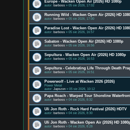
Europe - Wacken Open Air (2026) HD 1080p
autor:
barboss
» 05 sie 2026, 17:02
Running Wild - Wacken Open Air (2026) HD 108
autor:
barboss
» 05 sie 2026, 17:00
Paradise Lost - Wacken Open Air (2026) HD 108
autor:
barboss
» 05 sie 2026, 16:57
Sabaton - Wacken Open Air (2026) HD 1080p
autor:
barboss
» 05 sie 2026, 16:56
Sepultura - Wacken Open Air (2026) HD 1080p
autor:
barboss
» 05 sie 2026, 16:53
Sepultura - Celebrating Life Through Death Pra
autor:
barboss
» 05 sie 2026, 16:51
​Powerwolf - Live at Wacken 2026 (2026)
Power Metal
autor:
Japszon
» 05 sie 2026, 10:12
Papa Roach - Warped Tour Shoreline Waterfront
autor:
barboss
» 04 sie 2026, 8:32
Uli Jon Roth - Rock Hard Festival (2026) HDTV
autor:
barboss
» 04 sie 2026, 8:30
Uli Jon Roth - Wacken Open Air (2026) HD 1080
autor:
barboss
» 04 sie 2026, 8:28