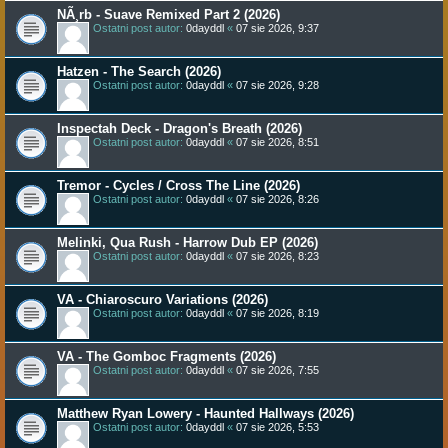
NÃ¸rb - Suave Remixed Part 2 (2026)
Ostatni post autor:
0dayddl
«
07 sie 2026, 9:37
Hatzen - The Search (2026)
Ostatni post autor:
0dayddl
«
07 sie 2026, 9:28
Inspectah Deck - Dragon's Breath (2026)
Ostatni post autor:
0dayddl
«
07 sie 2026, 8:51
Tremor - Cycles / Cross The Line (2026)
Ostatni post autor:
0dayddl
«
07 sie 2026, 8:26
Melinki, Qua Rush - Harrow Dub EP (2026)
Ostatni post autor:
0dayddl
«
07 sie 2026, 8:23
VA - Chiaroscuro Variations (2026)
Ostatni post autor:
0dayddl
«
07 sie 2026, 8:19
VA - The Gomboc Fragments (2026)
Ostatni post autor:
0dayddl
«
07 sie 2026, 7:55
Matthew Ryan Lowery - Haunted Hallways (2026)
Ostatni post autor:
0dayddl
«
07 sie 2026, 5:53