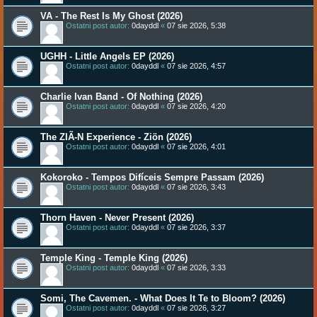
VA - The Rest Is My Ghost (2026)
Ostatni post autor:
0dayddl
«
07 sie 2026, 5:38
UGHH - Little Angels EP (2026)
Ostatni post autor:
0dayddl
«
07 sie 2026, 4:57
Charlie Ivan Band - Of Nothing (2026)
Ostatni post autor:
0dayddl
«
07 sie 2026, 4:20
The ZIÃ-N Experience - Ziön (2026)
Ostatni post autor:
0dayddl
«
07 sie 2026, 4:01
Kokoroko - Tempos Difíceis Sempre Passam (2026)
Ostatni post autor:
0dayddl
«
07 sie 2026, 3:43
Thorn Haven - Never Present (2026)
Ostatni post autor:
0dayddl
«
07 sie 2026, 3:37
Temple King - Temple King (2026)
Ostatni post autor:
0dayddl
«
07 sie 2026, 3:33
Somi, The Cavemen. - What Does It Te to Bloom? (2026)
Ostatni post autor:
0dayddl
«
07 sie 2026, 3:27