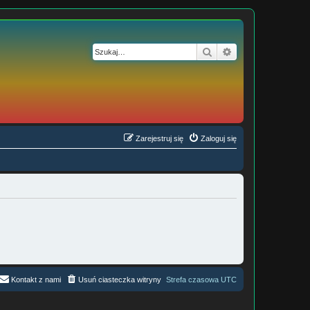
Szukaj
Wyszukiwanie z
Zarejestruj się
Zaloguj się
Kontakt z nami
Usuń ciasteczka witryny
Strefa czasowa
UTC