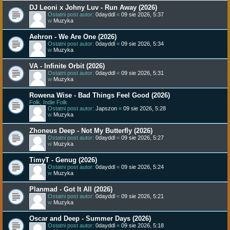
DJ Leoni x Johny Luv - Run Away (2026)
Ostatni post autor:
0dayddl
«
09 sie 2026, 5:37
w
Muzyka
Aehron - We Are One (2026)
Ostatni post autor:
0dayddl
«
09 sie 2026, 5:34
w
Muzyka
VA - Infinite Orbit (2026)
Ostatni post autor:
0dayddl
«
09 sie 2026, 5:31
w
Muzyka
Rowena Wise - Bad Things Feel Good (2026)
Folk, Indie Folk
Ostatni post autor:
Japszon
«
09 sie 2026, 5:28
w
Muzyka
Zhoneus Deep - Not My Butterfly (2026)
Ostatni post autor:
0dayddl
«
09 sie 2026, 5:27
w
Muzyka
TimyT - Genug (2026)
Ostatni post autor:
0dayddl
«
09 sie 2026, 5:24
w
Muzyka
Planmad - Got It All (2026)
Ostatni post autor:
0dayddl
«
09 sie 2026, 5:21
w
Muzyka
Oscar and Deep - Summer Days (2026)
Ostatni post autor:
0dayddl
«
09 sie 2026, 5:18