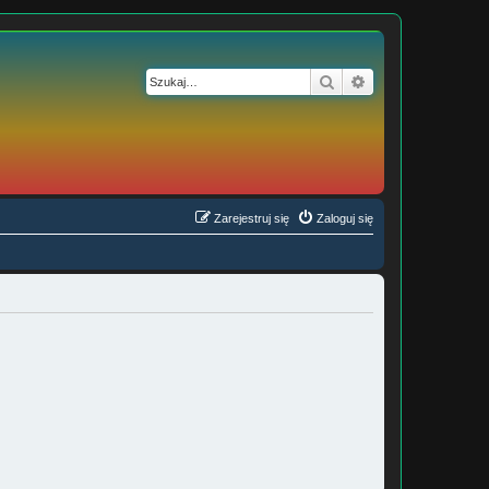
Szukaj
Wyszukiwanie z
Zarejestruj się
Zaloguj się