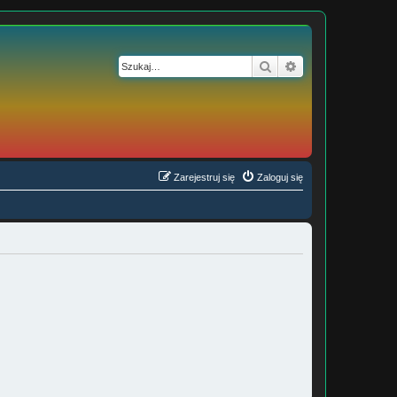
Szukaj
Wyszukiwanie z
Zarejestruj się
Zaloguj się