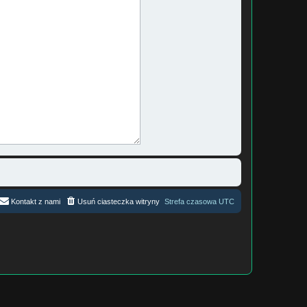
Kontakt z nami
Usuń ciasteczka witryny
Strefa czasowa
UTC