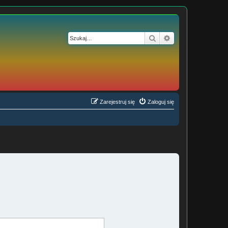
Szukaj
Wyszukiwanie z
Zarejestruj się
Zaloguj się