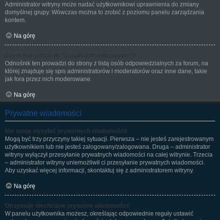
Administrator witryny może nadać użytkownikowi uprawnienia do zmiany
domyślnej grupy. Wówczas można to zrobić z poziomu panelu zarządzania
kontem.
Na górę
Czym jest odnośnik “Zespół administracyjny”?
Odnośnik ten prowadzi do strony z listą osób odpowiedzialnych za forum, na
której znajduje się spis administratorów i moderatorów oraz inne dane, takie
jak fora przez nich moderowane.
Na górę
Prywatne wiadomości
Nie mogę wysyłać prywatnych wiadomości!
Mogą być trzy przyczyny takiej sytuacji. Pierwsza – nie jesteś zarejestrowanym
użytkownikiem lub nie jesteś zalogowany/zalogowana. Druga – administrator
witryny wyłączył przesyłanie prywatnych wiadomości na całej witrynie. Trzecia
– administrator witryny uniemożliwił ci przesyłanie prywatnych wiadomości.
Aby uzyskać więcej informacji, skontaktuj się z administratorem witryny.
Na górę
Otrzymuję niechciane prywatne wiadomości!
W panelu użytkownika możesz, określając odpowiednie reguły ustawić