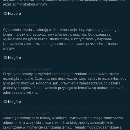
przez administratora witryny.
Na górę
Co to są ogłoszenia?
Ogłoszenia często zawierają ważne informacje dotyczące przeglądanego
forum i należy je przeczytać, gdy tylko jest to możliwe. Ogłoszenia są
wyświetlane na górze każdej strony forum, w którym zostały napisane.
Uprawnienia zamieszczania ogłoszeń są nadawane przez administratora
witryny.
Na górę
Co to są przyklejone tematy?
Przyklejone tematy są wyświetlane pod ogłoszeniami na pierwszej stronie
przeglądu tematów. Często są one dość ważne, więc należy je przeczytać, gdy
tylko jest to możliwe. Podobnie, jak uprawnienia zamieszczania ogłoszeń i
globalnych ogłoszeń, uprawnienia przyklejania tematów są nadawane przez
administratora witryny.
Na górę
Co to są zamknięte tematy?
Zamknięte tematy są to tematy, w których użytkownicy nie mogą zamieszczać
odpowiedzi, a wszystkie zawarte w nich ankiety zostały automatycznie
zakończone w momencie zamykania tematu. Tematy mogą być zamykane z